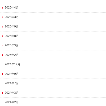
2026年4月
2026年3月
2025年9月
2025年8月
2025年3月
2025年2月
2024年12月
2024年9月
2024年7月
2024年3月
2024年2月