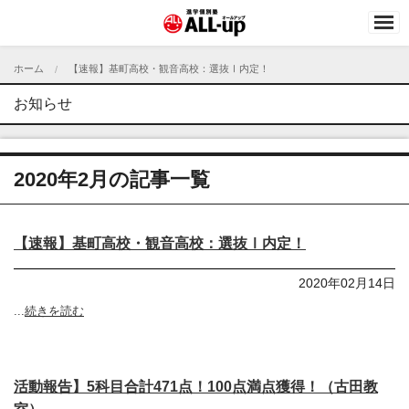
ホーム
【速報】基町高校・観音高校：選抜Ⅰ内定！
お知らせ
2020年2月の記事一覧
【速報】基町高校・観音高校：選抜Ⅰ内定！
2020年02月14日
...
続きを読む
活動報告】5科目合計471点！100点満点獲得！（古田教