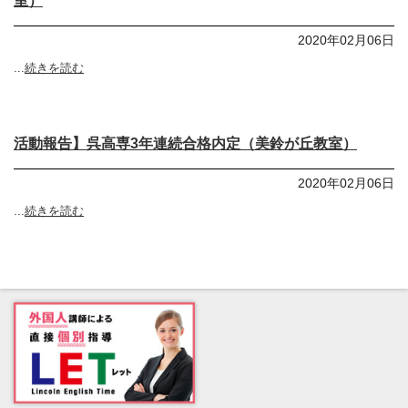
室）
2020年02月06日
...
続きを読む
活動報告】呉高専3年連続合格内定（美鈴が丘教室）
2020年02月06日
...
続きを読む