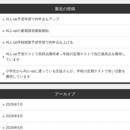
最近の投稿
ALL-up予習学習で内申点もアップ
ALL-upの夏期講習募集開始
ALL-up学校授業予習学習で内申点を上げる
ALL-up予習テストで高得点獲得者→学校の定期テストで自己最高点を獲得し
ています
小学生からALL-upに通っている生徒さんが、学校の定期テストで良い点数を
獲得しています
アーカイブ
2026年7月
2026年6月
2026年5月