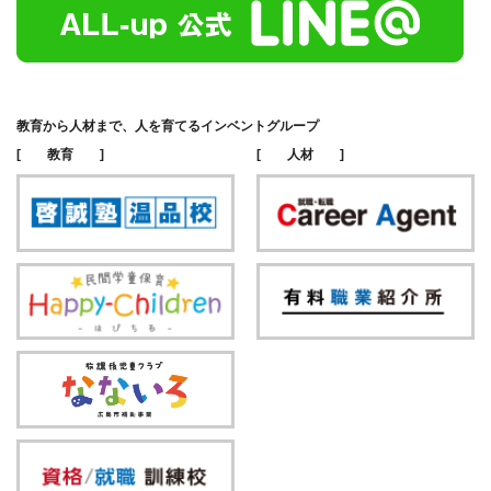
教育から人材まで、人を育てるインベントグループ
[ 教育 ]
[ 人材 ]